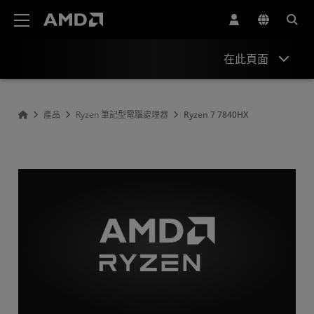
AMD 網站無障礙聲明
在此頁面
Overview
產品
Ryzen 筆記型電腦處理器
Ryzen 7 7840HX
Specifications
Drivers and Resources