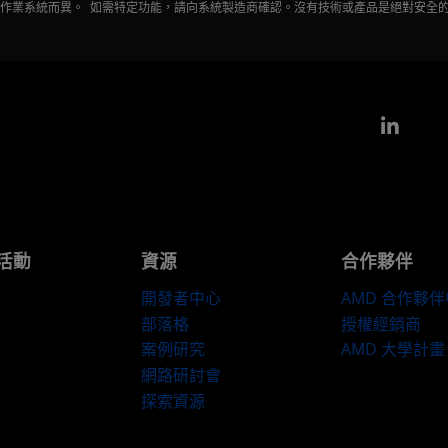
會因作業系統而異。 如需特定功能，請向系統製造商確認。沒有技術或產品是絕對安全
Link
活動
資源
合作夥伴
開發者中心
AMD 合作夥
部落格
授權經銷商
案例研究
AMD 大學計畫
網路研討會
探索資源