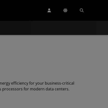
nergy efficiency for your business-critical
s processors for modern data centers.