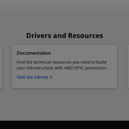
Drivers and Resources
Documentation
Find the technical resources you need to build
your infrastructure with AMD EPYC processors.
Visit the Library