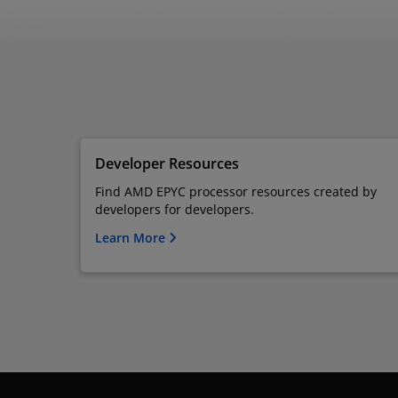
Developer Resources
Find AMD EPYC processor resources created by
developers for developers.
Learn More