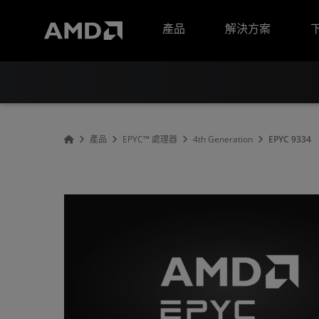
AMD 網站無障礙聲明
產品
解決方案
產品
EPYC™ 處理器
4th Generation
EPYC 9334