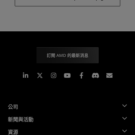
訂閱 AMD 的最新消息
Linkedin
Instagram
Facebook
訂閱
公司
關於 AMD
新聞與活動
管理團隊
新聞室
資源
企業責任