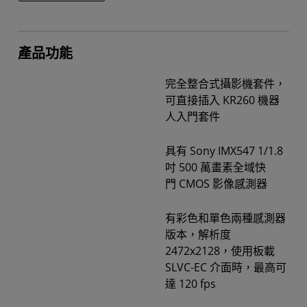
產品功能
完全整合式攝影機套件，
可直接插入 KR260 機器
人入門套件
具有 Sony IMX547 1/1.8
吋 500 萬畫素全域快
門 CMOS 影像感測器
有彩色和單色兩種感測器
版本，解析度
2472x2128，使用板載
SLVC-EC 介面時，最高可
達 120 fps