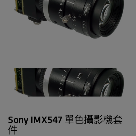
Sony IMX547 單色攝影機套
件