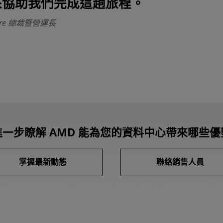
來協助我們完成這趟旅程。
Care 總裁暨營運長
進一步瞭解 AMD 能為您的資料中心帶來哪些優
掌握最新動態
聯絡銷售人員