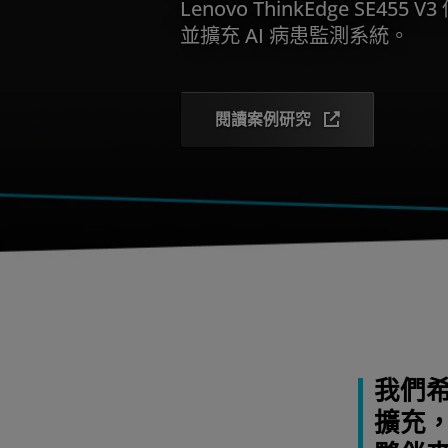
Lenovo ThinkEdge SE455
並擴充 AI 病患監測系統。
閱讀案例研究
我們
擴充