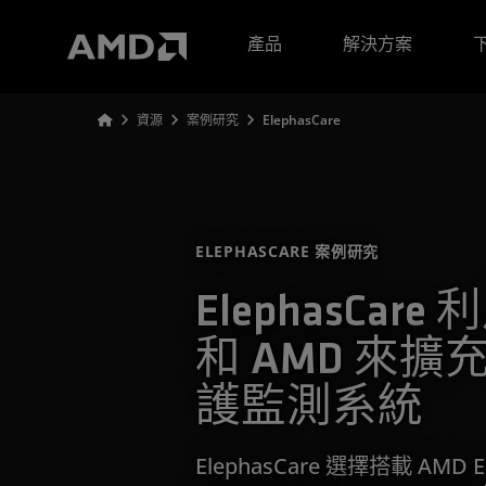
AMD 網站無障礙聲明
產品
解決方案
資源
案例研究
ElephasCare
ELEPHASCARE 案例研究
ElephasCare 
和 AMD 來擴充
護監測系統
ElephasCare 選擇搭載 AMD 