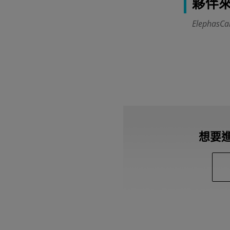
夥伴
Elephas
想要