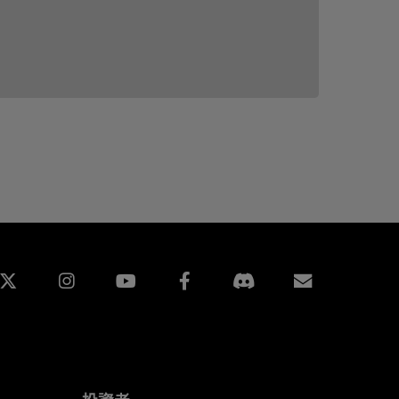
edin
Instagram
Facebook
訂閱