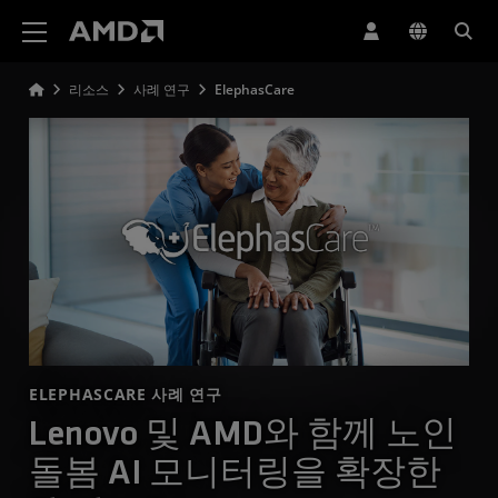
AMD 웹사이트 접근성 성명서
리소스
사례 연구
ElephasCare
ELEPHASCARE 사례 연구
Lenovo 및 AMD와 함께 노인
돌봄 AI 모니터링을 확장한