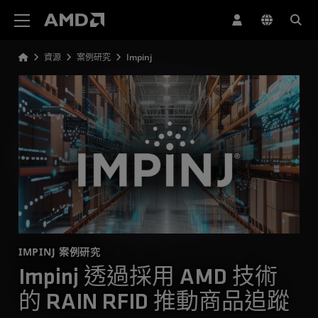
AMD 網站無障礙聲明
資源
案例研究
Impinj
IMPINJ 案例研究
Impinj 透過採用 AMD 技術
的 RAIN RFID 推動商品追蹤