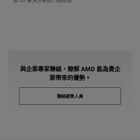
部 UX 解決方案部門總經理
與企業專家聯絡，瞭解 AMD 能為貴企
業帶來的優勢。
聯絡銷售人員