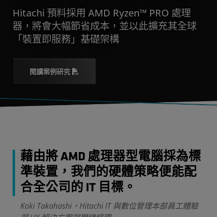
Hitachi 預料採用 AMD Ryzen™ PRO 處理
器，將會大幅節省成本，並以此擴充其全球
「裝置即服務」基礎架構
閱讀案例研究
藉由將 AMD 處理器型電腦採為標
準裝置，我們的硬體策略便能配
合全公司的 IT 目標。
Koki Takahashi，Hitachi IT 與數位管理本部員工體驗