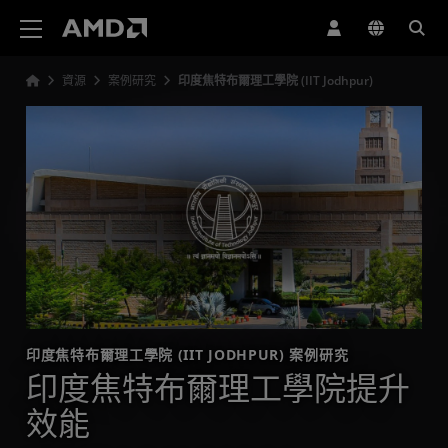
AMD 網站無障礙聲明
資源
案例研究
印度焦特布爾理工學院 (IIT Jodhpur)
印度焦特布爾理工學院 (IIT JODHPUR) 案例研究
印度焦特布爾理工學院提升
效能