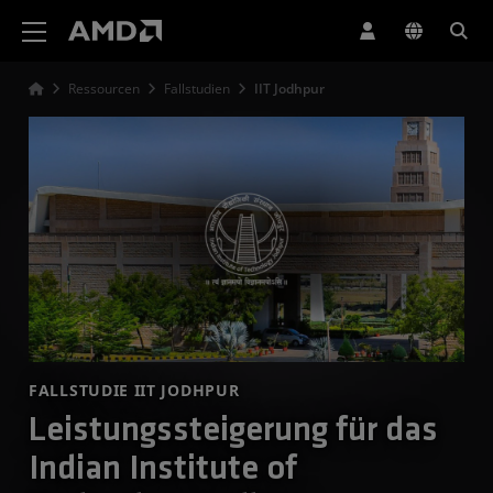
Erklärung zur Barrierefreiheit auf der AMD Website
Ressourcen
Fallstudien
IIT Jodhpur
FALLSTUDIE IIT JODHPUR
Leistungssteigerung für das
Indian Institute of