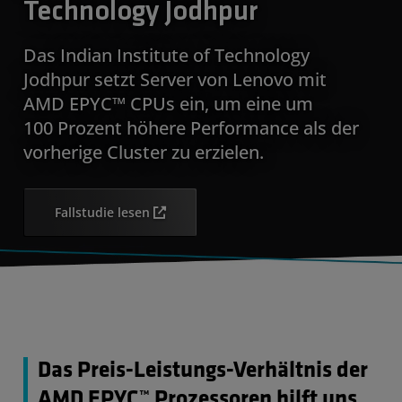
Technology Jodhpur
Das Indian Institute of Technology
Jodhpur setzt Server von Lenovo mit
AMD EPYC™ CPUs ein, um eine um
100 Prozent höhere Performance als der
vorherige Cluster zu erzielen.
Fallstudie lesen
Das Preis-Leistungs-Verhältnis der
AMD EPYC™ Prozessoren hilft uns,