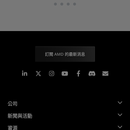
訂閱 AMD 的最新消息
Linkedin
Instagram
Facebook
訂閱
公司
關於 AMD
新聞與活動
管理團隊
新聞室
資源
企業責任