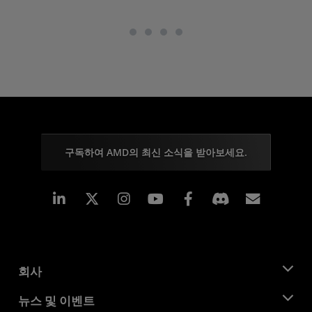
구독하여 AMD의 최신 소식을 받아보세요.
Linkedin
Instagram
Facebook
구독
회사
AMD 소개
뉴스 및 이벤트