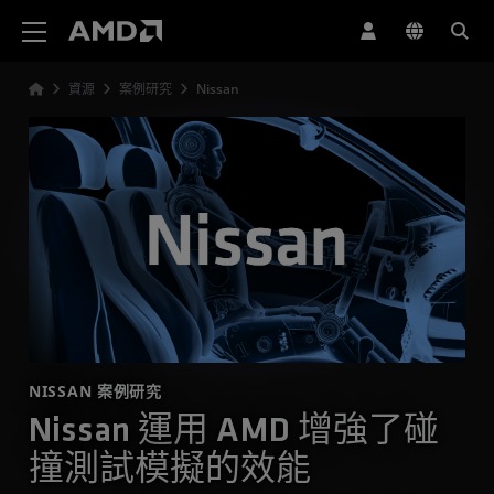
AMD 網站無障礙聲明
資源
案例研究
Nissan
NISSAN 案例研究
Nissan 運用 AMD 增強了碰
撞測試模擬的效能