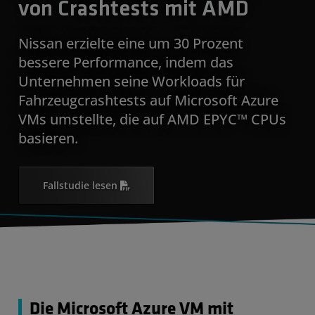
von Crashtests mit AMD
Nissan erzielte eine um 30 Prozent
bessere Performance, indem das
Unternehmen seine Workloads für
Fahrzeugcrashtests auf Microsoft Azure
VMs umstellte, die auf AMD EPYC™ CPUs
basieren.
Fallstudie lesen
Die Microsoft Azure VM mit