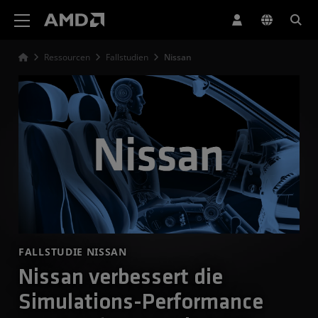
Erklärung zur Barrierefreiheit auf der AMD Website
Ressourcen
Fallstudien
Nissan
FALLSTUDIE NISSAN
Nissan verbessert die
Simulations-Performance