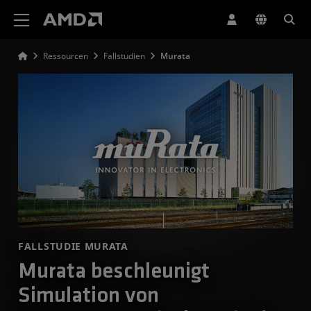
Erklärung zur Barrierefreiheit auf der AMD Website
Ressourcen
Fallstudien
Murata
FALLSTUDIE MURATA
Murata beschleunigt
Simulation von