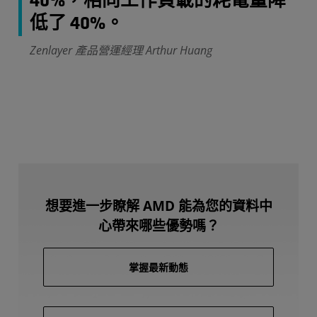
40%，相同工作負載的耗電量降
低了 40%。
Zenlayer 產品營運經理 Arthur Huang
想要進一步瞭解 AMD 能為您的資料中
心帶來哪些優勢嗎？
掌握最新動態