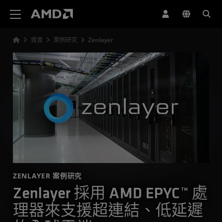
AMD 網站無障礙聲明
資源
案例研究
Zenlayer
ZENLAYER 案例研究
Zenlayer 採用 AMD EPYC™ 處
理器來支援超連結、低延遲