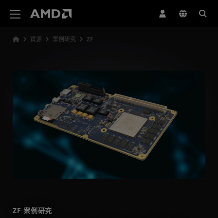
AMD 網站無障礙聲明
資源
案例研究
ZF
ZF 案例研究