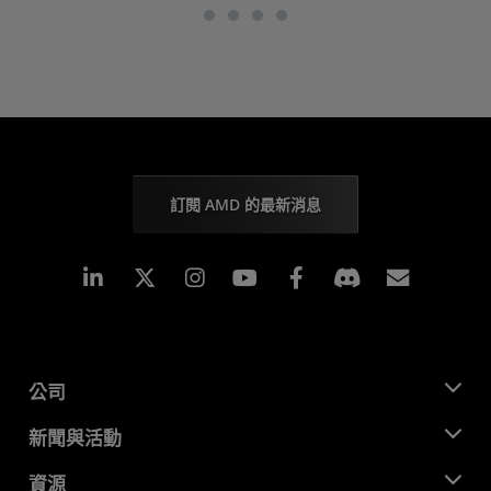
訂閱 AMD 的最新消息
Linkedin
Instagram
Facebook
訂閱
公司
關於 AMD
新聞與活動
管理團隊
新聞室
資源
企業責任