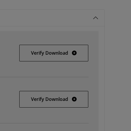
32-bit Windows
Verify Download
64-bit Windows
Verify Download