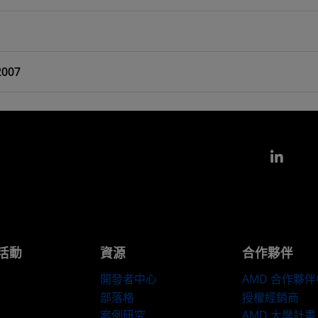
2007
Link
活動
資源
合作夥伴
開發者中心
AMD 合作夥
部落格
授權經銷商
案例研究
AMD 大學計畫