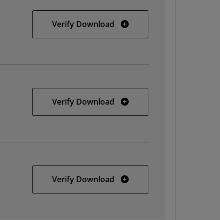
32-bit Linux
Verify Download
64-bit Linux
Verify Download
Solaris
Verify Download