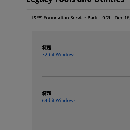
ISE™ Foundation Service Pack – 9.2i – Dec 16
標題
32-bit Windows
標題
64-bit Windows