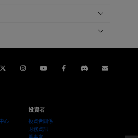
edin
Instagram
Facebook
訂閱
投資者
伴中心
投資者關係
財務資訊
董事會