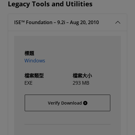
Legacy Tools and Utilities
ISE™ Foundation – 9.2i – Aug 20, 2010
標題
Windows
檔案類型
檔案大小
EXE
293 MB
Windows
Verify Download