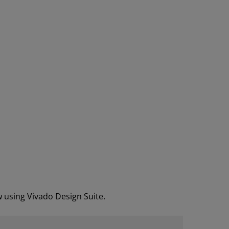
w using Vivado Design Suite.