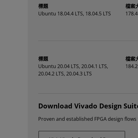
標題
檔案
Ubuntu 18.04.4 LTS, 18.04.5 LTS
178.4
標題
檔案
Ubuntu 20.04 LTS, 20.04.1 LTS,
184.2
20.04.2 LTS, 20.04.3 LTS
Download Vivado Design Suit
Proven and established FPGA design flows f