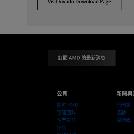
Visit Vivado Download Page
訂閱 AMD 的最新消息
公司
新聞與
關於 AMD
新聞室
管理團隊
活動
企業責任
媒體庫
招聘