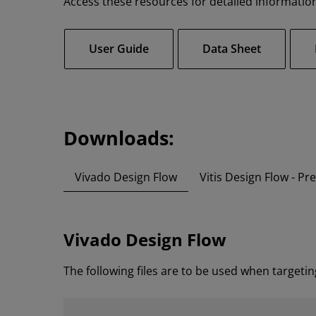
Access these resources for detailed information
User Guide
Data Sheet
Downloads:
Vivado Design Flow
Vitis Design Flow - Pr
Vivado Design Flow
The following files are to be used when targetin