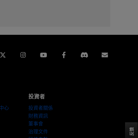
edin
Instagram
Facebook
訂閱
投資者
伴中心
投資者關係
財務資訊
董事會
反馈
治理文件