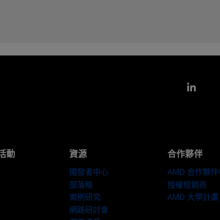
Link
活動
資源
合作夥伴
開發者中心
AMD 合作夥
部落格
授權經銷商
案例研究
AMD 大學計畫
網路研討會