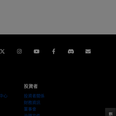
edin
Instagram
Facebook
訂閱
投資者
伴中心
投資者關係
財務資訊
董事會
反馈
治理文件