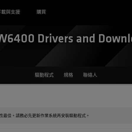
下載與支援
購買
400 Drivers and Downlo
驅動程式
規格
聯絡人
容性最佳。請務必先更新作業系統再安裝驅動程式。