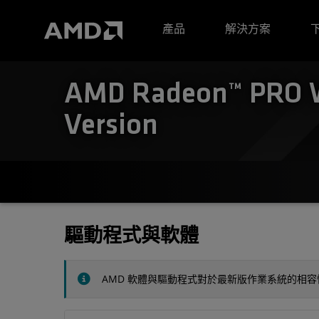
AMD 網站無障礙聲明
產品
解決方案
AMD Radeon™ PRO W6
Version
驅動程式與軟體
AMD 軟體與驅動程式對於最新版作業系統的相