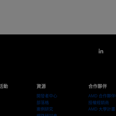
Link
活動
資源
合作夥伴
開發者中心
AMD 合作夥
部落格
授權經銷商
案例研究
AMD 大學計畫
網路研討會