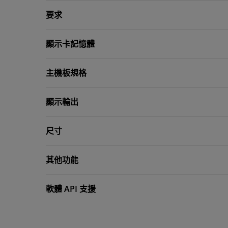
要求
顯示卡記憶體
主機板規格
顯示輸出
尺寸
其他功能
軟體 API 支援