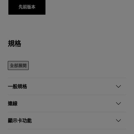
先前版本
規格
全部展開
一般規格
連線
顯示卡功能