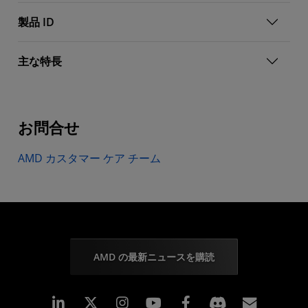
製品 ID
主な特長
お問合せ
AMD カスタマー ケア チーム
AMD の最新ニュースを購読
Linkedin
Instagram
Facebook
購読