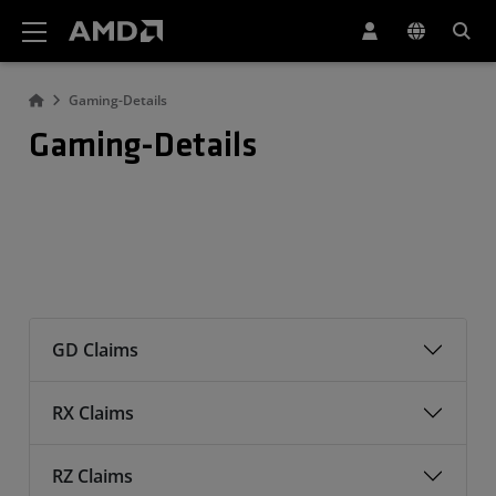
Erklärung zur Barrierefreiheit auf der AMD Website
Gaming-Details
Gaming-Details
GD Claims
RX Claims
RZ Claims