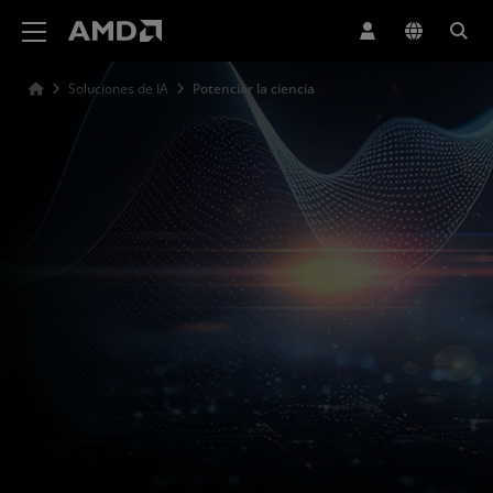
Declaración de accesibilidad del sitio web de AMD
Soluciones de IA
Potenciar la ciencia