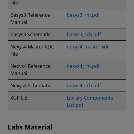
File
Basys3 Reference
basys3_rm.pdf
Manual
Basys3 Schematic
basys3_sch.pdf
Nexys4 Master XDC
nexys4_master.xdc
File
Nexys4 Reference
nexys4_rm.pdf
Manual
Nexys4 Schematic
nexys4_sch.pdf
XUP LIB
Library Components
List.pdf
Labs Material