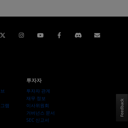
edin
Instagram
Facebook
구독
투자자
허브
투자자 관계
재무 정보
Feedback
로그램
이사위원회
거버넌스 문서
SEC 신고서