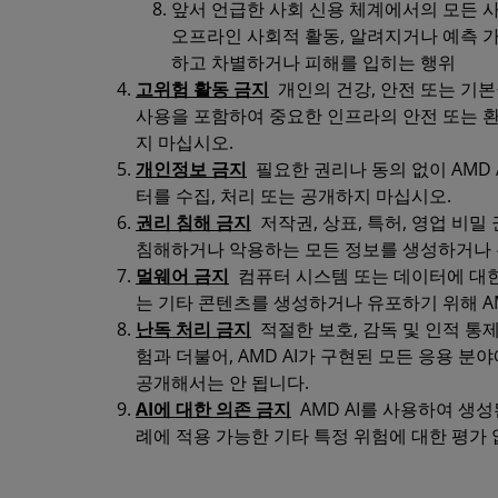
앞서 언급한 사회 신용 체계에서의 모든 
오프라인 사회적 활동, 알려지거나 예측 
하고 차별하거나 피해를 입히는 행위
고위험 활동 금지
개인의 건강, 안전 또는 기본
사용을 포함하여 중요한 인프라의 안전 또는 환
지 마십시오.
개인정보 금지
필요한 권리나 동의 없이 AMD
터를 수집, 처리 또는 공개하지 마십시오.
권리 침해 금지
저작권, 상표, 특허, 영업 비
침해하거나 악용하는 모든 정보를 생성하거나 유
멀웨어 금지
컴퓨터 시스템 또는 데이터에 대한
는 기타 콘텐츠를 생성하거나 유포하기 위해 AM
난독 처리 금지
적절한 보호, 감독 및 인적 통제
험과 더불어, AMD AI가 구현된 모든 응용 
공개해서는 안 됩니다.
AI에 대한 의존 금지
AMD AI를 사용하여 생성
례에 적용 가능한 기타 특정 위험에 대한 평가