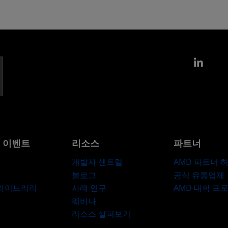
Link
및 이벤트
리소스
파트너
개발자 센트럴
AMD 파트너 
블로그
공식 유통업체
 라이브러리
사례 연구
AMD 대학 프
웨비나
리소스 살펴보기