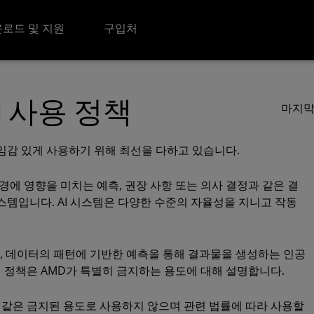
로드 및 지원
구입처
I 사용 정책
마지막 
)을 책임감 있게 사용하기 위해 최선을 다하고 있습니다.
환경에 영향을 미치는 예측, 권장 사항 또는 의사 결정과 같은 결
스템입니다. AI 시스템은 다양한 수준의 자율성을 지니고 작동
고, 데이터의 패턴에 기반한 예측을 통해 결과물을 생성하는 인공
이 정책은 AMD가 특별히 금지하는 용도에 대해 설명합니다.
다음과 같은 금지된 용도로 사용하지 않으며 관련 법률에 따라 사용할