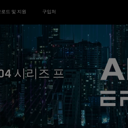
로드 및 지원
구입처
8004 시리즈 프