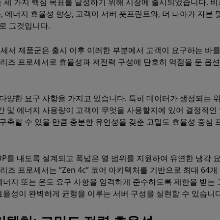
서는 세 가지 핵심 목표를 달성하기 위해 시장에 출시되었습니다. 
, 에너지 효율성 향상, 고객이 서버 풋프린트와, 더 나아가 자본 
로 그것입니다.
 프로세서 제품군은 출시 이후 이러한 부분에서 고객이 요구하는 바를
04 시리즈 프로세서로 효율성과 저전력 구성에 단호히 역점을 둔 옵
다양한 요구 사항을 가지고 있습니다. 특히 데이터가 생성되는 
 및 에너지 사용량이 고객이 무엇을 사용할지에 있어 결정적인 
구축할 수 있을 만큼 충분한 유연성을 갖춘 고밀도 효율성 중심 
TDP를 내도록 설계되고 폭넓은 열 범위를 지원하여 유연한 냉각 
4 시리즈 프로세서는 “Zen 4c” 코어 아키텍처를 기반으로 최대 64
 에너지 또는 온도 요구 사항을 엄격하게 준수하도록 제한을 받는 
 효율성이 완벽하게 균형을 이루는 서버 구성을 실현할 수 있습니다