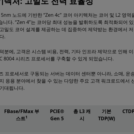
 아키텍처: 고밀도 전력 효율성
한 5nm 노드에 기반한 “Zen 4c” 코어 아키텍처는 코어 및 L2 영역을
니다. “Zen 4”는 코어당 최대 성능을 발휘하도록 최적화되어 있는 반
고밀도 코어 설계를 제공하는 데 집중하여 제약받는 환경에서 저
다.
덕분에, 고객은 시스템 비용, 전력, 기타 인프라 제약으로 인해 
YC 8004 시리즈 프로세서를 구축할 수 있게 되었습니다.
 시리즈 프로세서로 구동되는 서버는 데이터 센터뿐 아니라, 소매, 운
지 응용 분야에서 찾을 수 있는 다양한 주요 고객 워크로드에서 
 기대됩니다.
FBase/FMax 부
PCIE®
총 L3 캐
기본
CTDP
1
스트
Gen 5
시
TDP(W)