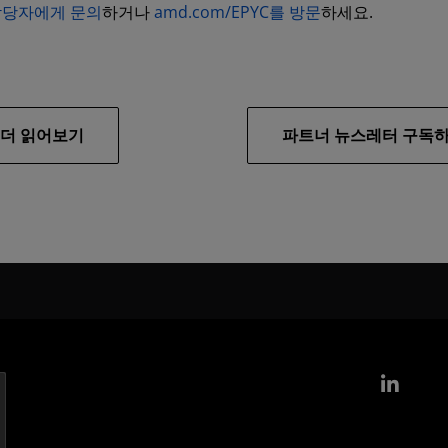
담당자에게 문의
하거나
amd.com/EPYC를 방문
하세요.
 더 읽어보기
파트너 뉴스레터 구독
Link