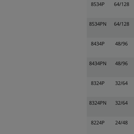
8534P
64/128
8534PN
64/128
8434P
48/96
8434PN
48/96
8324P
32/64
8324PN
32/64
8224P
24/48