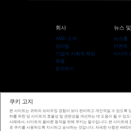
회사
뉴스 
AMD 소개
뉴스룸
관리팀
이벤트
기업의 사회적 책임
미디어
채용
문의하기
쿠키 고지
이용약관
프
본 사이트는 귀하의 브라우징 경험이 보다 편리하고 개인적일 수 있도록 당
하를 위한 당 사이트의 효율성 및 관련성을 개선하는 데 도움이 될 수 있
사례에서, 사이트의 올바른 동작을 위해 쿠키는 필수입니다. 본 사이트에
로 쿠키를 사용하도록 지시하고 승낙하는 것입니다. 자세한 사항은 AMD