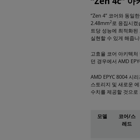
“Zen 4c”
“Zen 4” 코어와 동일
2
2.48mm
로 응집시켰습
트당 성능에 최적화된 
실현할 수 있게 해줍니
고효율 코어 아키텍처 
던 경우에서 AMD EP
AMD EPYC 8004
스토리지 및 새로운 에
수치를 제공할 것으로
모델
코어/스
레드