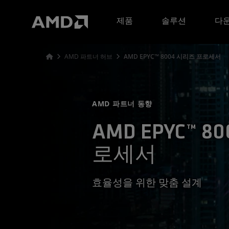
AMD 웹사이트 접근성 성명서
제품
솔루션
다운
AMD 파트너 허브
AMD EPYC™ 8004 시리즈 프로세서
AMD 파트너 동향
AMD EPYC™ 
로세서
효율성을 위한 맞춤 설계