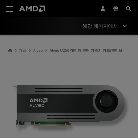
AMD 웹사이트 접근성 성명서
해당 페이지에서
개요
제품
Alveo
Alveo U250 데이터 센터 가속기 카드(액티브)
사양
리소스