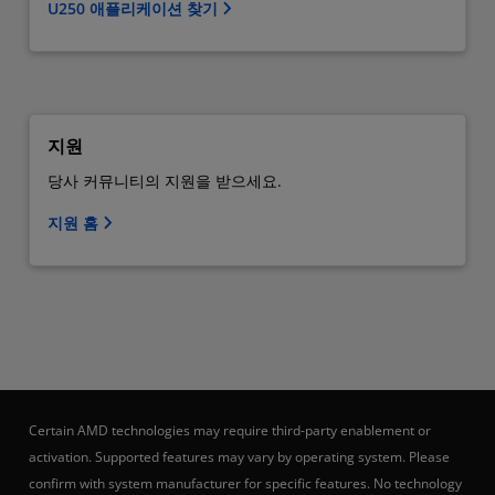
U250 애플리케이션 찾기
지원
당사 커뮤니티의 지원을 받으세요.
지원 홈
Certain AMD technologies may require third-party enablement or
activation. Supported features may vary by operating system. Please
confirm with system manufacturer for specific features. No technology