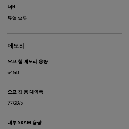
너비
듀얼 슬롯
메모리
오프 칩 메모리 용량
64GB
오프 칩 총 대역폭
77GB/s
내부 SRAM 용량