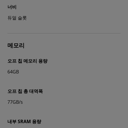
너비
듀얼 슬롯
메모리
오프 칩 메모리 용량
64GB
오프 칩 총 대역폭
77GB/s
내부 SRAM 용량