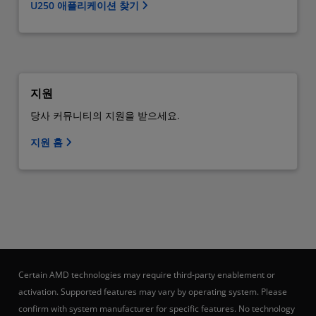
U250 애플리케이션 찾기
지원
당사 커뮤니티의 지원을 받으세요.
지원 홈
Certain AMD technologies may require third-party enablement or
activation. Supported features may vary by operating system. Please
confirm with system manufacturer for specific features. No technology