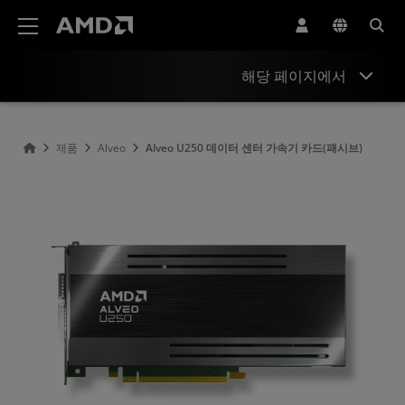
AMD 웹사이트 접근성 성명서
해당 페이지에서
개요
제품
Alveo
Alveo U250 데이터 센터 가속기 카드(패시브)
사양
리소스