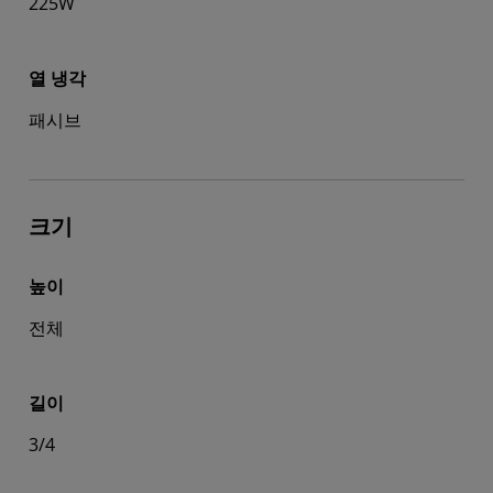
225W
열 냉각
패시브
크기
높이
전체
길이
3/4