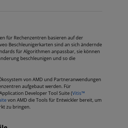
en für Rechenzentren basieren auf der
veo Beschleunigerkarten sind an sich ändernde
dards für Algorithmen anpassbar, sie können
nderung beschleunigen und so die
in Ökosystem von AMD und Partneranwendungen
enzentren aufgebaut werden. Für
Application Developer Tool Suite (
Vitis™
ite
von AMD die Tools für Entwickler bereit, um
kt zu bringen.
ile