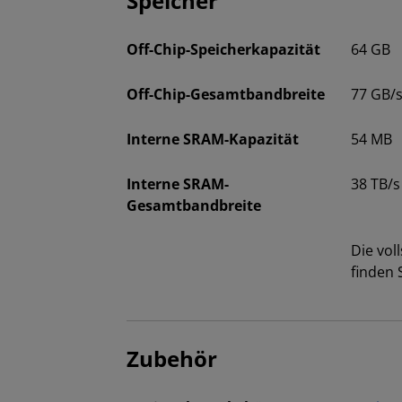
Speicher
Off-Chip-Speicherkapazität
64 GB
Off-Chip-Gesamtbandbreite
77 GB/
Interne SRAM-Kapazität
54 MB
Interne SRAM-
38 TB/s
Gesamtbandbreite
Die vol
finden 
Zubehör