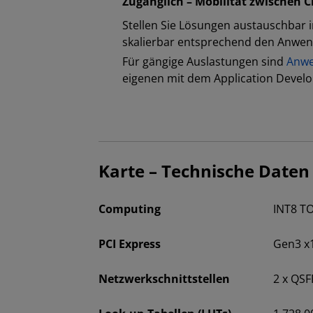
Zugänglich – Mobilität zwischen 
Stellen Sie Lösungen austauschbar 
skalierbar entsprechend den Anwe
Für gängige Auslastungen sind
Anwe
eigenen mit dem Application Develo
Karte – Technische Daten
Computing
INT8 TO
PCI Express
Gen3 x
Netzwerkschnittstellen
2 x QSF