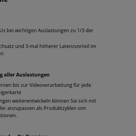
Us bei wichtigen Auslastungen zu 1/3 der
chsatz und 3-mal höherer Latenzvorteil im
en
g aller Auslastungen
ernen bis zur Videoverarbeitung für jede
igerkarte
ngen weiterentwickeln können Sie sich mit
ler anzupassen als Produktzyklen von
ktionen.