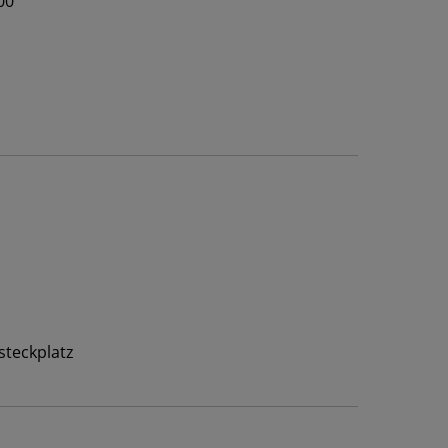
00
steckplatz