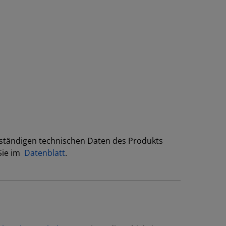
s
lständigen technischen Daten des Produkts
Sie im
Datenblatt
.