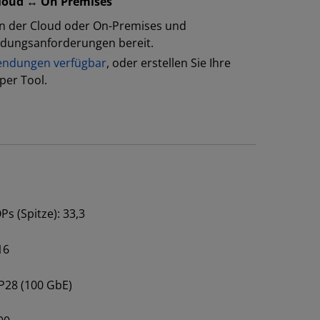
Cloud ↔ On Premises
in der Cloud oder On-Premises und
ndungsanforderungen bereit.
ndungen verfügbar
, oder erstellen Sie Ihre
per Tool.
Ps (Spitze): 33,3
16
P28 (100 GbE)