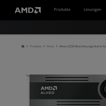
Erklärung zur Barrierefreiheit auf der AMD Website
Produkte
Lösungen
Produkte
Alveo
Alveo U250 Beschleunigerkarte fü