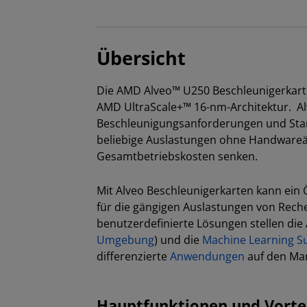
Übersicht
Die AMD Alveo™ U250 Beschleunigerkart
AMD UltraScale+™ 16-nm-Architektur. Al
Beschleunigungsanforderungen und Stan
beliebige Auslastungen ohne Handwareä
Gesamtbetriebskosten senken.
Mit Alveo Beschleunigerkarten kann e
für die gängigen Auslastungen von Rech
benutzerdefinierte Lösungen stellen die 
Umgebung
) und die
Machine Learning Su
differenzierte
Anwendungen
auf den Mar
Hauptfunktionen und Vorte