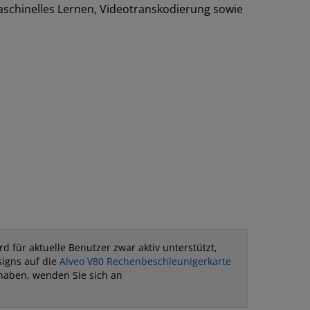
maschinelles Lernen, Videotranskodierung sowie
d für aktuelle Benutzer zwar aktiv unterstützt,
signs auf die
Alveo V80 Rechenbeschleunigerkarte
haben, wenden Sie sich an