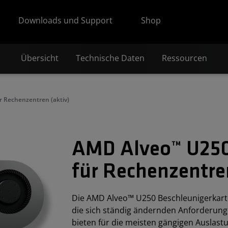
Downloads und Support
Shop
Übersicht
Technische Daten
Ressourcen
r Rechenzentren (aktiv)
AMD Alveo™ U250
für Rechenzentren
Die AMD Alveo™ U250 Beschleunigerkart
die sich ständig ändernden Anforderung
bieten für die meisten gängigen Auslast