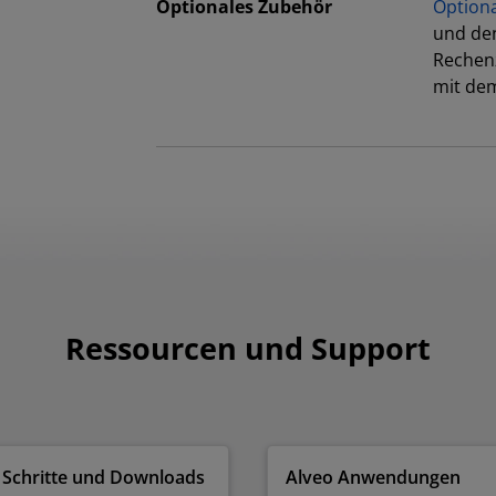
Optionales Zubehör
Option
und den
Rechen
mit dem
Ressourcen und Support
 Schritte und Downloads
Alveo Anwendungen