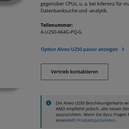
gegenüber CPUs, u. a. bei Inferenz für 
Datenbanksuche und -analytik.
Teilenummer:
A-U250-A64G-PQ-G
Option Alveo U250 passiv anzeigen
Vertrieb kontaktieren
Die Alveo U250 Beschleunigerkarte wir
AMD empfiehlt jedoch, alle neuen De
auszurichten. Wenn Sie dazu Fragen 
einen
AMD Produktspezialisten
.