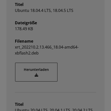
Titel
Ubuntu 18.04.4 LTS, 18.04.5 LTS
Dateigröße
178.49 KB
Filename
xrt_202210.2.13.466_18.04-amd64-
xbflash2.deb
Herunterladen
xrt_202210.2.13.466_18.04-amd64-xbflash2.d
Titel
Ubuntu 20.04 LTS, 20.04.1 LTS, 20.04.2 LTS,