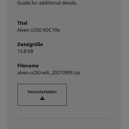
Guide for additional details.
Titel
Alveo U250 XDC File
Dateigröße
15.8 KB
Filename
alveo-u250-xdc_20210909.zip
Herunterladen
alveo-u250-xdc_20210909.zip