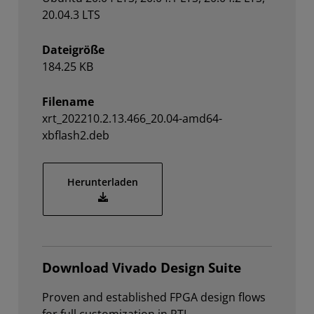
20.04.3 LTS
Dateigröße
184.25 KB
Filename
xrt_202210.2.13.466_20.04-amd64-
xbflash2.deb
Herunterladen
xrt_202210.2.13.466_20.04-amd64-xbflash2.d
Download Vivado Design Suite
Proven and established FPGA design flows