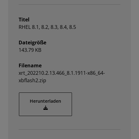
Titel
RHEL 8.1, 8.2, 8.3, 8.4, 8.5
Dateigröße
143.79 KB
Filename
xrt_202210.2.13.466_8.1.1911-x86_64-
xbflash2.zip
Herunterladen
xrt_202210.2.13.466_8.1.1911-x86_64-xbflash2