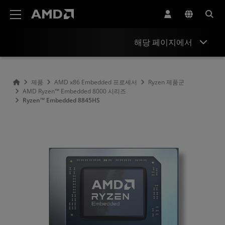
AMD 웹사이트 접근성 성명서
해당 페이지에서
개요
제품
AMD x86 Embedded 프로세서
Ryzen 제품군
AMD Ryzen™ Embedded 8000 시리즈
사양
Ryzen™ Embedded 8845HS
리소스 및 지원