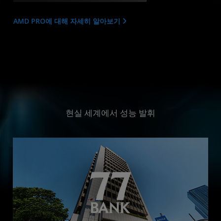
AMD PRO에 대해 자세히 알아보기
현실 세계에서 성능 발휘