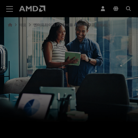
AMD 웹사이트 접근성 성명서
제품
엔터프라이즈 PC 장비용 AMD PRO 프로세서