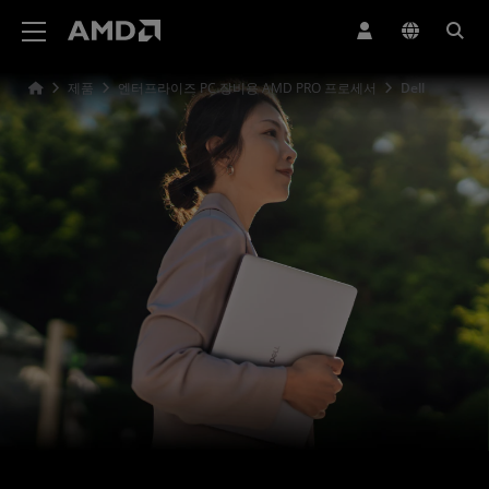
AMD 웹사이트 접근성 성명서
제품
엔터프라이즈 PC 장비용 AMD PRO 프로세서
Dell