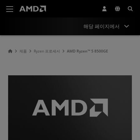
AMD 웹사이트 접근성 성명서
해당 페이지에서
개요
제품
Ryzen 프로세서
AMD Ryzen™ 5 8500GE
사양
드라이버 및 리소스