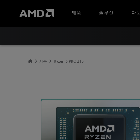
AMD 웹사이트 접근성 성명서
제품
솔루션
다운
제품
Ryzen 5 PRO 215