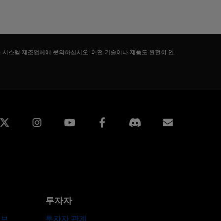
는 시스템 제조업체에 문의하십시오. 어떤 기술이나 제품도 완전히 안
edin
Instagram
Facebook
구독
투자자
허브
투자자 관계