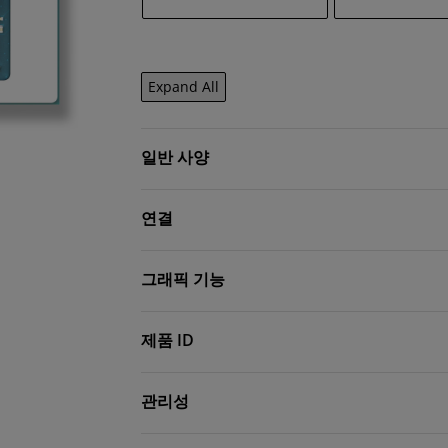
Expand All
일반 사양
연결
그래픽 기능
제품 ID
관리성