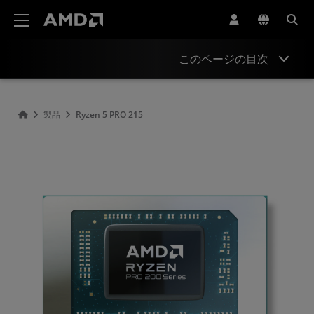
AMD ウェブサイト アクセシビリティ ステートメント
このページの目次
概要
製品
Ryzen 5 PRO 215
仕様
ドライバーとリソース