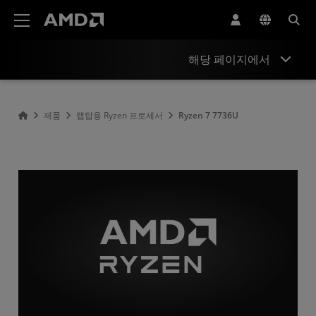
AMD 웹사이트 접근성 성명서
해당 페이지에서
Overview
제품
랩탑용 Ryzen 프로세서
Ryzen 7 7736U​
Specifications
Drivers and Resources