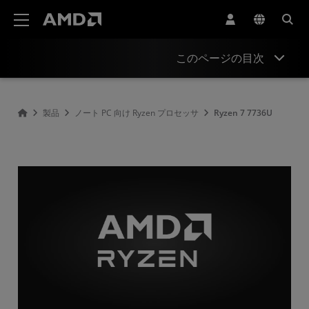
AMD ウェブサイト アクセシビリティ ステートメント
このページの目次
Overview
製品
ノート PC 向け Ryzen プロセッサ
Ryzen 7 7736U​
Specifications
Drivers and Resources