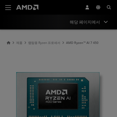
AMD 웹사이트 접근성 성명서
해당 페이지에서
개요
제품
랩탑용 Ryzen 프로세서
AMD Ryzen™ AI 7 450
사양
드라이버 및 리소스