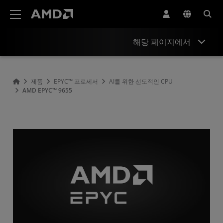
AMD 웹사이트 접근성 성명서
해당 페이지에서
개요
제품
EPYC™ 프로세서
AI를 위한 선도적인 CPU
AMD EPYC™ 9655
사양
드라이버 및 리소스