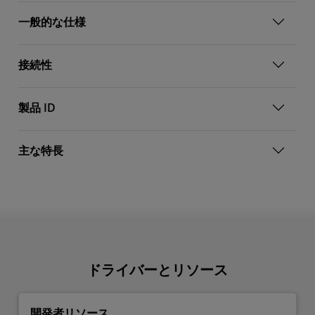
一般的な仕様
接続性
製品 ID
主な特長
ドライバーとリソース
開発者リソース