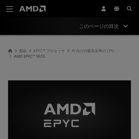
AMD ウェブサイト アクセシビリティ ステートメント
このページの目次
概要
製品
EPYC™ プロセッサ
AI 向けの最高水準の CPU
AMD EPYC™ 9655
仕様
ドライバーとリソース