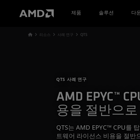
AMD 웹사이트 접근성 성명서
제품
솔루션
다운
리소스
사례 연구
QTS
QTS 사례 연구
AMD EPYC™ 
용을 절반으로 
QTS는 AMD EPYC™ CPU를 
트웨어 라이선스 비용을 절반으