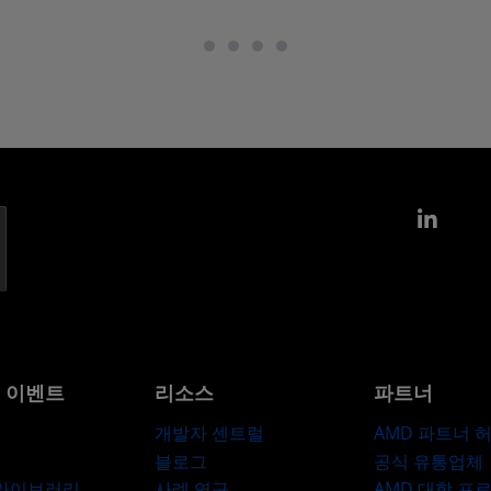
Link
및 이벤트
리소스
파트너
개발자 센트럴
AMD 파트너 
블로그
공식 유통업체
 라이브러리
사례 연구
AMD 대학 프