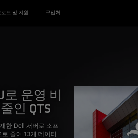
로드 및 지원
구입처
CPU로 운영 비
줄인 QTS
탑재한 Dell 서버로 소프
로 줄여 13개 데이터