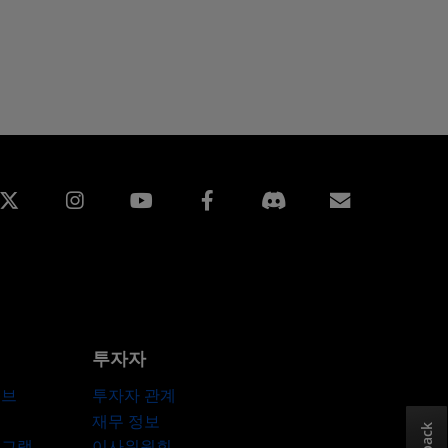
edin
Instagram
Facebook
구독
투자자
허브
투자자 관계
재무 정보
로그램
이사위원회