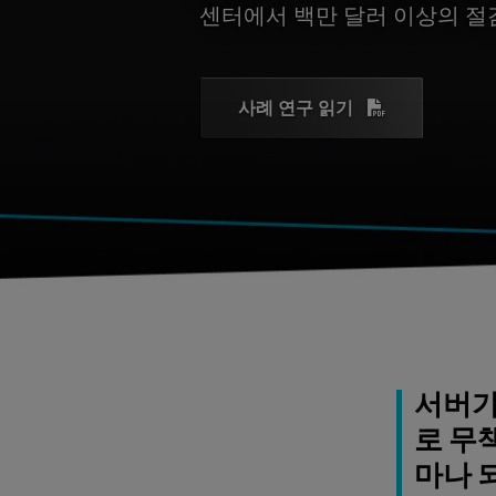
센터에서 백만 달러 이상의 절
사례 연구 읽기
서버가
로 무
마나 