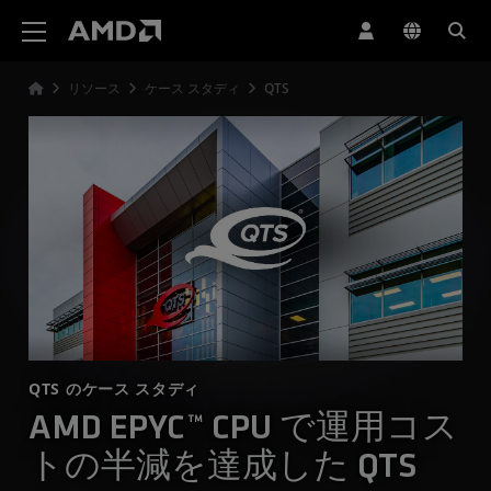
AMD ウェブサイト アクセシビリティ ステートメント
リソース
ケース スタディ
QTS
QTS のケース スタディ
AMD EPYC™ CPU で運用コス
トの半減を達成した QTS