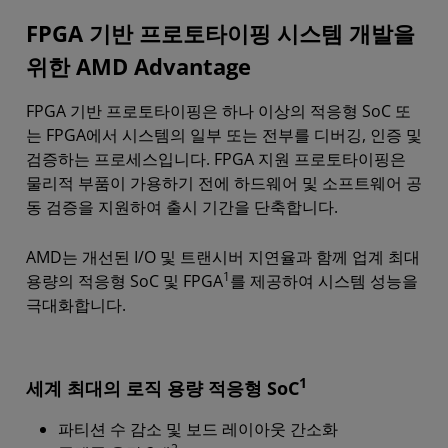
FPGA 기반 프로토타이핑 시스템 개발을
디자인 예제
위한 AMD Advantage
포트폴리오
FPGA 기반 프로토타이핑은 하나 이상의 적응형 SoC 또
파트너
는 FPGA에서 시스템의 일부 또는 전부를 디버깅, 인증 및
시작하기
검증하는 프로세스입니다. FPGA 지원 프로토타이핑은
물리적 부품이 가용하기 전에 하드웨어 및 소프트웨어 공
리소스
동 검증을 지원하여 출시 기간을 단축합니다.
AMD는 개선된 I/O 및 트랜시버 지연율과 함께 업계 최대
1
용량의 적응형 SoC 및 FPGA
를 제공하여 시스템 성능을
극대화합니다.
1
세계 최대의 로직 용량 적응형 SoC
파티션 수 감소 및 보드 레이아웃 간소화