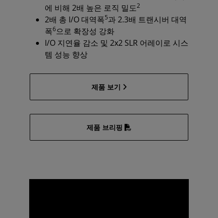
2
에 비해 2배 높은 로직 밀도
5
2배 총 I/O 대역폭
과 2.3배 트랜시버 대역
6
폭
으로 확장성 강화
I/O 지연율 감소 및 2x2 SLR 어레이로 시스
템 성능 향상
제품 보기
제품 브리핑