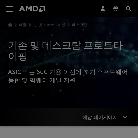
AMD 웹사이트 접근성 성명서
에뮬레이션 및 프로토타이핑
데스크탑
기존 및 데스크탑 프로토타
이핑
ASIC 또는 SoC 가용 이전에 조기 소프트웨어
통합 및 펌웨어 개발 지원
해당 페이지에서
개요