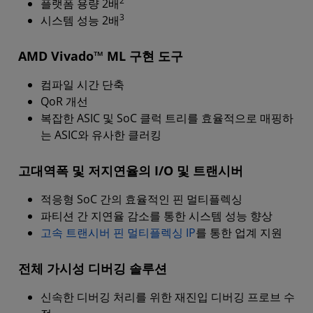
2
플랫폼 용량 2배
3
시스템 성능 2배
AMD Vivado™ ML 구현 도구
컴파일 시간 단축
QoR 개선
복잡한 ASIC 및 SoC 클럭 트리를 효율적으로 매핑하
는 ASIC와 유사한 클러킹
고대역폭 및 저지연율의 I/O 및 트랜시버
적응형 SoC 간의 효율적인 핀 멀티플렉싱
파티션 간 지연율 감소를 통한 시스템 성능 향상
고속 트랜시버 핀 멀티플렉싱 IP
를 통한 업계 지원
전체 가시성
디버깅 솔루션
신속한 디버깅 처리를 위한 재진입 디버깅 프로브 수