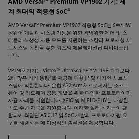
AMD Versal™ Premium VP1902 기기: 세
4
계 최대의 적응형 SoC
AMD Versal™ Premium VP1902 적응형 SoC는 SW/HW
펌웨어 개발과 시스템 가동을 위한 광범위한 제어 및 스
티뮬러스 생성 사용 모드를 지원하는 스칼라 프로세싱 서
브시스템 온칩을 갖춘 최초의 에뮬레이션급 디바이스입
니다.
VP1902 기기는 Virtex™ UltraScale+™ VU19P 기기보다
2
2배 많은 기기 용량
을 제공해 대형 IP 및 디자인 서브시
스템에 적합합니다. 온칩 A72 Arm® 프로세서는 소프트
웨어 및 하드웨어 공동 개발을 위한 다양한 프로토타이핑
사용 사례를 지원합니다. XPIO 및 MIPI D-PHY는 다양한
속도 주변 자극을 지원합니다. 이러한 실리콘 기능이 결
합되어 최첨단 ASIC, IP 및 SoC 개발의 프로토타이핑 요
구를 해결하는 데 이상적인 솔루션을 제공합니다.