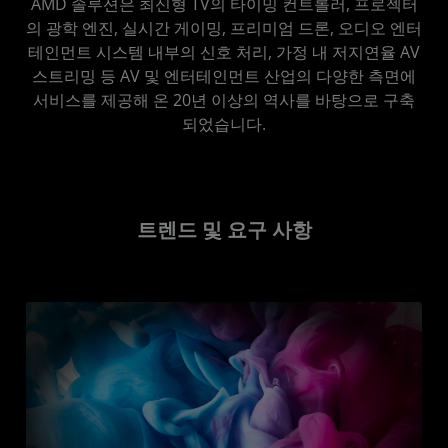
AMD 솔루션은 최신형 TV의 타이밍 컨트롤러, 프로젝터
의 광학 엔진, 실시간 게이밍, 프리미엄 드론, 오디오 엔터
홈 스트리밍
테인먼트 시스템 내부의 신호 처리, 가정 내 저지연율 AV
시작하기
스트리밍 등 AV 및 엔터테인먼트 산업의 다양한 측면에
서비스를 제공해 온 20년 이상의 역사를 바탕으로 구축
되었습니다.
트렌드 및 요구 사항