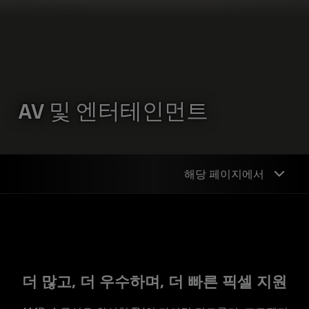
AV 및 엔터테인먼트
해당 페이지에서
개요
홈 시네마
Hi-Fi 오디오
더 많고, 더 우수하며, 더 빠른 픽셀 지원
드론