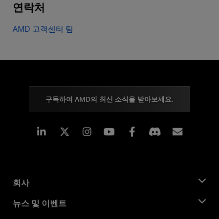
연락처
AMD 고객센터 팀
구독하여 AMD의 최신 소식을 받아보세요.
Linkedin
Instagram
Facebook
구독
회사
AMD 소개
뉴스 및 이벤트
관리팀