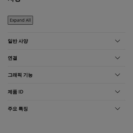
Expand All
일반 사양
연결
그래픽 기능
제품 ID
주요 특징