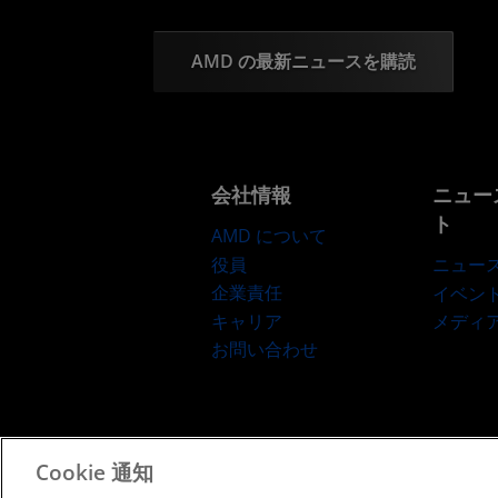
AMD の最新ニュースを購読
会社情報
ニュー
ト
AMD について
役員
ニュー
企業責任
イベン
キャリア
メディ
お問い合わせ
Cookie 通知
利用規約
プライバシー