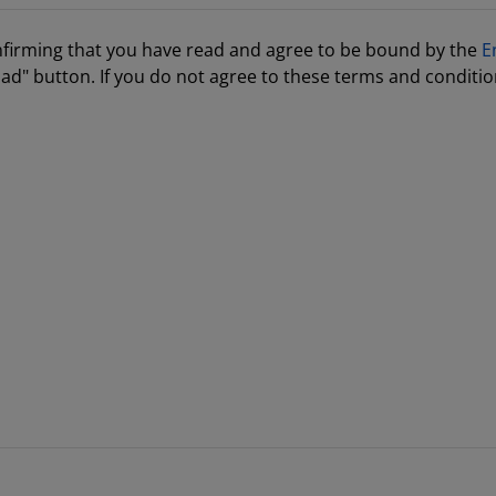
nfirming that you have read and agree to be bound by the
E
ad" button. If you do not agree to these terms and conditio