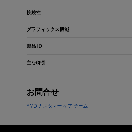
接続性
グラフィックス機能
製品 ID
主な特長
お問合せ
AMD カスタマー ケア チーム