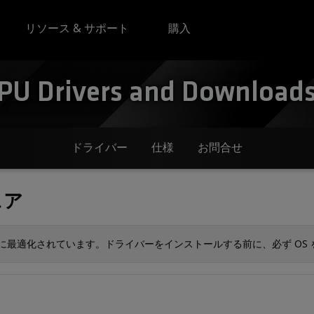
リソース & サポート
購入
U Drivers and Downloads 
ドライバー
仕様
お問合せ
ェア
S に最適化されています。ドライバーをインストールする前に、必ず OS