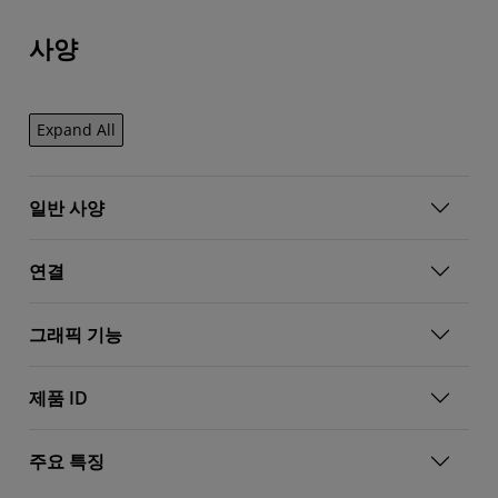
사양
Expand All
일반 사양
연결
그래픽 기능
제품 ID
주요 특징